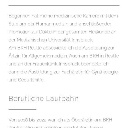
Begonnen hat meine medizinische Karriere mit dem
Studium der Humanmedizin und anschließender
Promotion zur Doktorin der gesamten Heilkunde an
der Medizinischen Universität Innsbruck.
Am BKH Reutte absolvierte ich die Ausbildung zur
Ärtzin für Allgemeinmedizin. Auch am BKH in Reutte
und an der Frauenklinik Innsbruck beendete ich
dann die Ausbildung zur Fachärztin für Gynäkologie
und Geburtshilfe.
Berufliche Laufbahn
Von 2018 bis 2022 war ich als Öberärztin am BKH
Reutte tätig und konnte in den letzten Jahren